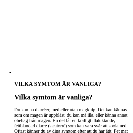
VILKA SYMTOM ÄR VANLIGA?
Vilka symtom är vanliga?
Du kan ha diarréer, med eller utan magknip. Det kan kännas
som om magen är uppblåst, du kan må illa, eller känna annat
obehag från magen. En del får en kraftigt illaluktande,
fettblandad diarré (steatorré) som kan vara svår att spola ned.
Oftast känner du av dina symtom efter att du har ätit. Fet mat