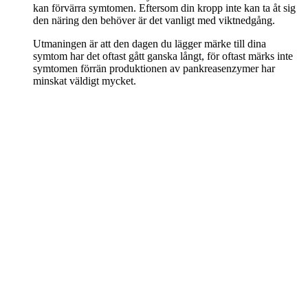
kan förvärra symtomen. Eftersom din kropp inte kan ta åt sig
den näring den behöver är det vanligt med viktnedgång.
Utmaningen är att den dagen du lägger märke till dina
symtom har det oftast gått ganska långt, för oftast märks inte
symtomen förrän produktionen av pankreasenzymer har
minskat väldigt mycket.