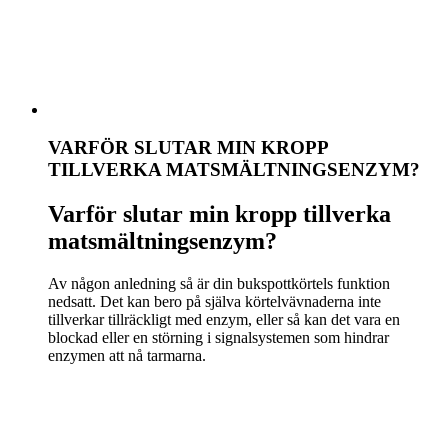
VARFÖR SLUTAR MIN KROPP
TILLVERKA MATSMÄLTNINGSENZYM?
Varför slutar min kropp tillverka
matsmältningsenzym?
Av någon anledning så är din bukspottkörtels funktion
nedsatt. Det kan bero på själva körtelvävnaderna inte
tillverkar tillräckligt med enzym, eller så kan det vara en
blockad eller en störning i signalsystemen som hindrar
enzymen att nå tarmarna.