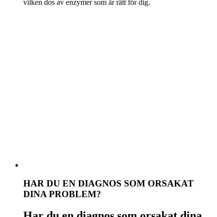
vilken dos av enzymer som är rätt för dig.
HAR DU EN DIAGNOS SOM ORSAKAT
DINA PROBLEM?
Har du en diagnos som orsakat dina